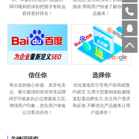
SEO规则的深刻把握才有机会
描述,帮助用户快速了解你的产
获得更好排名！
品服务！
选择你
信任你
优化落地页引导用户咨询或预
将企业的核心价值、差异化卖
约留言,引用大型案例或权威报
点、吸引眼球的宣传语等品牌
道彰显品牌实力,关注用户需求
词尽可能多的占位搜索前几页,
和反馈,不断优化产品服务让用
增强用户印象，优化用户体验
户选择你！
让访客信任你！
关键词研究