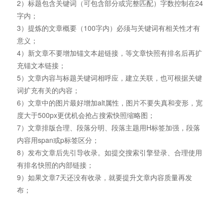
2）标题包含关键词（可包含部分或完整匹配）字数控制在24
字内；
3）提炼的文章概要（100字内）必须与关键词有相关性才有
意义；
4）新文章不要增加锚文本超链接，等文章快照有排名后再扩
充锚文本链接；
5）文章内容与标题关键词相呼应，建立关联，也可根据关键
词扩充有关的内容；
6）文章中的图片最好增加alt属性，图片不要失真和变形，宽
度大于500px更优机会抢占搜索快照缩略图；
7）文章排版合理、段落分明、段落主题用H标签加强，段落
内容用span或p标签区分；
8）发布文章后先引导收录。如提交搜索引擎登录、合理使用
有排名快照的内部链接；
9）如果文章7天还没有收录，就要提升文章内容质量再发
布；