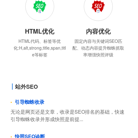
HTML优化
内容优化
HTML代码、标签等优
固定内容与关键词SEO匹
化:H,alt,strong,title,span,titl
配、动态内容提升蜘蛛抓取
e等标签
率增强快照评级
站外SEO
引导蜘蛛收录
无论是网页还是文章，收录是SEO排名的基础，快速
引导蜘蛛收录并形成快照是前提...
快照SEO诊断