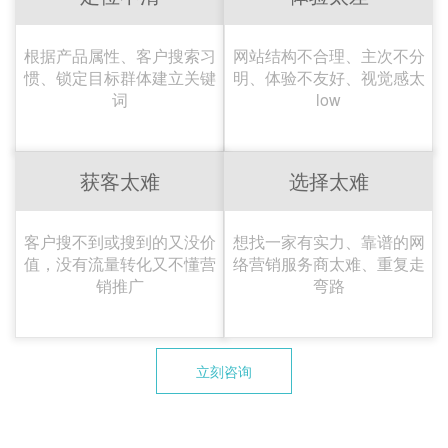
根据产品属性、客户搜索习
网站结构不合理、主次不分
惯、锁定目标群体建立关键
明、体验不友好、视觉感太
词
low
获客太难
选择太难
客户搜不到或搜到的又没价
想找一家有实力、靠谱的网
值，没有流量转化又不懂营
络营销服务商太难、重复走
销推广
弯路
立刻咨询