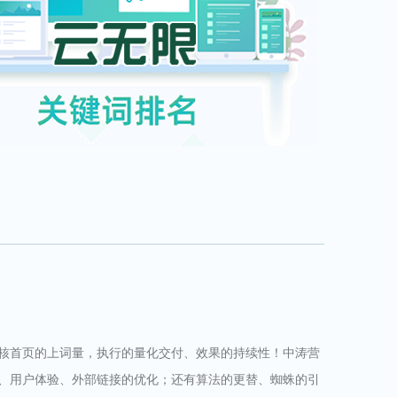
核首页的上词量，执行的量化交付、效果的持续性！中涛营
、用户体验、外部链接的优化；还有算法的更替、蜘蛛的引