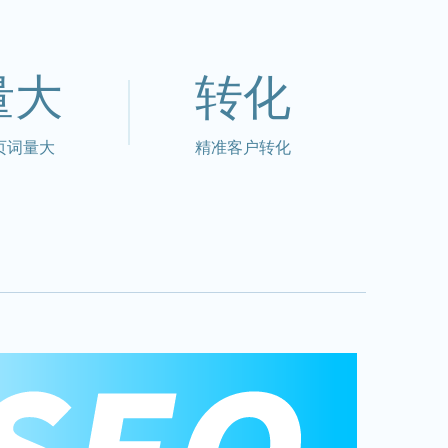
量大
转化
页词量大
精准客户转化