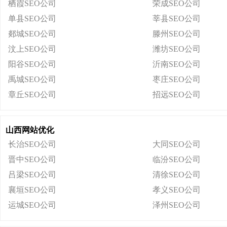
栖霞SEO公司
荣成SEO公司
单县SEO公司
莘县SEO公司
郯城SEO公司
滕州SEO公司
汶上SEO公司
潍坊SEO公司
阳谷SEO公司
沂南SEO公司
禹城SEO公司
枣庄SEO公司
章丘SEO公司
招远SEO公司
山西网站优化
长治SEO公司
大同SEO公司
晋中SEO公司
临汾SEO公司
吕梁SEO公司
清徐SEO公司
襄垣SEO公司
孝义SEO公司
运城SEO公司
泽州SEO公司