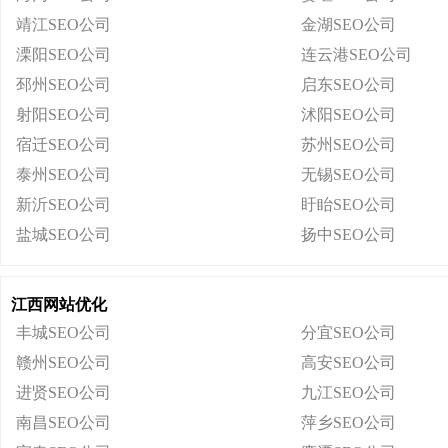
靖江SEO公司
金湖SEO公司
溧阳SEO公司
连云港SEO公司
邳州SEO公司
启东SEO公司
射阳SEO公司
沭阳SEO公司
宿迁SEO公司
苏州SEO公司
泰州SEO公司
无锡SEO公司
新沂SEO公司
盱眙SEO公司
盐城SEO公司
扬中SEO公司
江西网站优化
丰城SEO公司
分宜SEO公司
赣州SEO公司
高安SEO公司
进贤SEO公司
九江SEO公司
南昌SEO公司
萍乡SEO公司