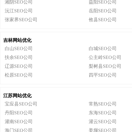
湘阴SEO公司
益阳SEO公司
沅江SEO公司
岳阳SEO公司
张家界SEO公司
攸县SEO公司
吉林网站优化
白山SEO公司
白城SEO公司
扶余SEO公司
公主岭SEO公司
辽源SEO公司
梨树县SEO公司
松原SEO公司
四平SEO公司
江苏网站优化
宝应县SEO公司
常熟SEO公司
丹阳SEO公司
东海SEO公司
灌南SEO公司
灌云SEO公司
海门SEO公司
姜堰SEO公司