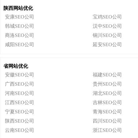
陕西网站优化
安康SEO公司
宝鸡SEO公司
韩城SEO公司
汉中SEO公司
商洛SEO公司
铜川SEO公司
咸阳SEO公司
延安SEO公司
省网站优化
安徽SEO公司
福建SEO公司
广西SEO公司
贵州SEO公司
河南SEO公司
湖北SEO公司
江西SEO公司
吉林SEO公司
宁夏SEO公司
青海SEO公司
陕西SEO公司
四川SEO公司
云南SEO公司
浙江SEO公司