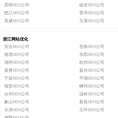
昆明SEO公司
临沧SEO公司
怒江SEO公司
普洱SEO公司
宣威SEO公司
玉溪SEO公司
浙江网站优化
安吉SEO公司
苍南SEO公司
德清SEO公司
东阳SEO公司
湖州SEO公司
杭州SEO公司
嘉善SEO公司
嘉兴SEO公司
宁波SEO公司
平湖SEO公司
瑞安SEO公司
嵊州SEO公司
台州SEO公司
温岭SEO公司
象山SEO公司
新昌SEO公司
乐清SEO公司
玉环SEO公司
诸暨SEO公司