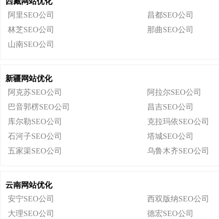
西藏网站优化
阿里SEO公司
昌都SEO公司
林芝SEO公司
那曲SEO公司
山南SEO公司
新疆网站优化
阿克苏SEO公司
阿拉尔SEO公司
巴音郭楞SEO公司
昌吉SEO公司
库尔勒SEO公司
克拉玛依SEO公司
石河子SEO公司
塔城SEO公司
五家渠SEO公司
乌鲁木齐SEO公司
云南网站优化
安宁SEO公司
西双版纳SEO公司
大理SEO公司
德宏SEO公司