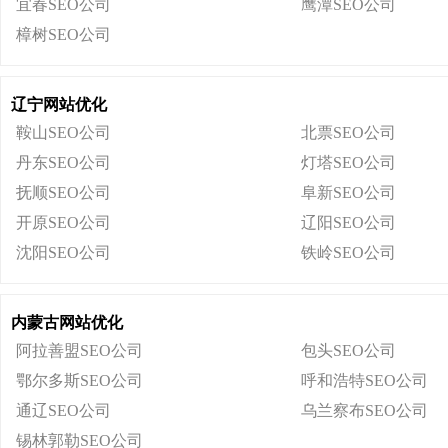
宜春SEO公司
鹰潭SEO公司
樟树SEO公司
辽宁网站优化
鞍山SEO公司
北票SEO公司
丹东SEO公司
灯塔SEO公司
抚顺SEO公司
阜新SEO公司
开原SEO公司
辽阳SEO公司
沈阳SEO公司
铁岭SEO公司
内蒙古网站优化
阿拉善盟SEO公司
包头SEO公司
鄂尔多斯SEO公司
呼和浩特SEO公司
通辽SEO公司
乌兰察布SEO公司
锡林郭勒SEO公司