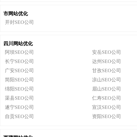
市网站优化
开封SEO公司
四川网站优化
阿坝SEO公司
安岳SEO公司
长宁SEO公司
达州SEO公司
广安SEO公司
甘孜SEO公司
简阳SEO公司
凉山SEO公司
绵阳SEO公司
眉山SEO公司
渠县SEO公司
仁寿SEO公司
遂宁SEO公司
宣汉SEO公司
自贡SEO公司
资阳SEO公司