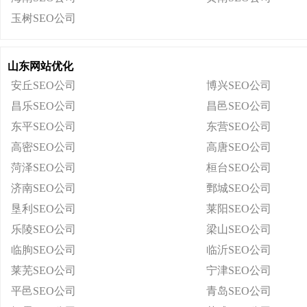
玉树SEO公司
山东网站优化
安丘SEO公司
博兴SEO公司
昌乐SEO公司
昌邑SEO公司
东平SEO公司
东营SEO公司
高密SEO公司
高唐SEO公司
菏泽SEO公司
桓台SEO公司
济南SEO公司
鄄城SEO公司
垦利SEO公司
莱阳SEO公司
乐陵SEO公司
梁山SEO公司
临朐SEO公司
临沂SEO公司
莱芜SEO公司
宁津SEO公司
平邑SEO公司
青岛SEO公司