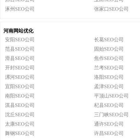
涿州SEO公司
张家口SEO公司
河南网站优化
安阳SEO公司
长葛SEO公司
范县SEO公司
固始SEO公司
滑县SEO公司
焦作SEO公司
开封SEO公司
兰考SEO公司
漯河SEO公司
洛阳SEO公司
宜阳SEO公司
孟津SEO公司
南阳SEO公司
平顶山SEO公司
淇县SEO公司
杞县SEO公司
沈丘SEO公司
三门峡SEO公司
太康SEO公司
通许SEO公司
舞钢SEO公司
许昌SEO公司