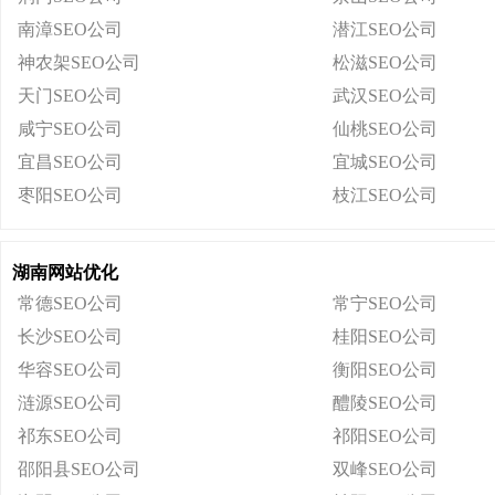
南漳SEO公司
潜江SEO公司
神农架SEO公司
松滋SEO公司
天门SEO公司
武汉SEO公司
咸宁SEO公司
仙桃SEO公司
宜昌SEO公司
宜城SEO公司
枣阳SEO公司
枝江SEO公司
湖南网站优化
常德SEO公司
常宁SEO公司
长沙SEO公司
桂阳SEO公司
华容SEO公司
衡阳SEO公司
涟源SEO公司
醴陵SEO公司
祁东SEO公司
祁阳SEO公司
邵阳县SEO公司
双峰SEO公司