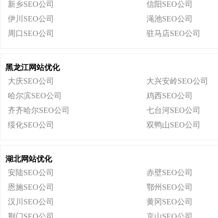
新乡SEO公司
信阳SEO公司
伊川SEO公司
渑池SEO公司
周口SEO公司
驻马店SEO公司
黑龙江网站优化
大庆SEO公司
大兴安岭SEO公司
哈尔滨SEO公司
鸡西SEO公司
齐齐哈尔SEO公司
七台河SEO公司
绥化SEO公司
双鸭山SEO公司
湖北网站优化
安陆SEO公司
赤壁SEO公司
恩施SEO公司
鄂州SEO公司
汉川SEO公司
黄冈SEO公司
荆门SEO公司
京山SEO公司