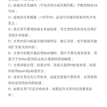
2）标题包含关键词（可包含部分或完整匹配）字数控制在24
字内；
3）提炼的文章概要（100字内）必须与关键词有相关性才有
意义；
4）新文章不要增加锚文本超链接，等文章快照有排名后再扩
充锚文本链接；
5）文章内容与标题关键词相呼应，建立关联，也可根据关键
词扩充有关的内容；
6）文章中的图片最好增加alt属性，图片不要失真和变形，宽
度大于500px更优机会抢占搜索快照缩略图；
7）文章排版合理、段落分明、段落主题用H标签加强，段落
内容用span或p标签区分；
8）发布文章后先引导收录。如提交搜索引擎登录、合理使用
有排名快照的内部链接；
9）如果文章7天还没有收录，就要提升文章内容质量再发
布；