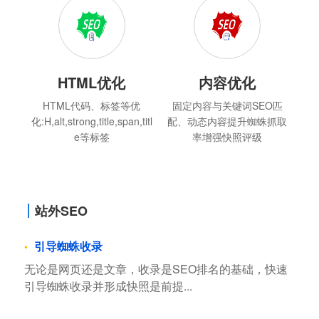
HTML优化
内容优化
HTML代码、标签等优
固定内容与关键词SEO匹
化:H,alt,strong,title,span,titl
配、动态内容提升蜘蛛抓取
e等标签
率增强快照评级
站外SEO
引导蜘蛛收录
无论是网页还是文章，收录是SEO排名的基础，快速
引导蜘蛛收录并形成快照是前提...