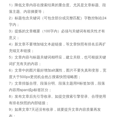
1）降低文章内容在搜索结果的重合度。尤其是文章标题、段
落主题、内容摘要等；
2）标题包含关键词（可包含部分或完整匹配）字数控制在24
字内；
3）提炼的文章概要（100字内）必须与关键词有相关性才有
意义；
4）新文章不要增加锚文本超链接，等文章快照有排名后再扩
充锚文本链接；
5）文章内容与标题关键词相呼应，建立关联，也可根据关键
词扩充有关的内容；
6）文章中的图片最好增加alt属性，图片不要失真和变形，宽
度大于500px更优机会抢占搜索快照缩略图；
7）文章排版合理、段落分明、段落主题用H标签加强，段落
内容用span或p标签区分；
8）发布文章后先引导收录。如提交搜索引擎登录、合理使用
有排名快照的内部链接；
9）如果文章7天还没有收录，就要提升文章内容质量再发
布；