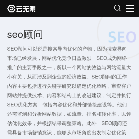
seo顾问
SEO顾问可以说是搜索导向优化的产物，因为搜索导向
市场已经发展，网站优化竞争日益激烈，SEO成为网络
推广的主要手段之一，所以一个网站的效益与网站流量大
小有关，从而涉及到企业的经济效益。SEO顾问的工作
内容主要包括进行关键字研究以确定优化策略，审查客户
网站并提供技术、内容和结构上的改进建议，制定并执行
SEO优化方案，包括内容优化和外部链接建设等。他们
还需监测和分析网站数据，如流量、排名和转化率，以评
估优化效果，并根据结果调整策略。此外，SEO顾问还
需具备市场营销意识，能够从市场角度出发制定优化策