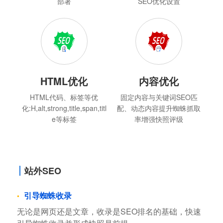
部署
SEO优化设置
HTML优化
内容优化
HTML代码、标签等优
固定内容与关键词SEO匹
化:H,alt,strong,title,span,titl
配、动态内容提升蜘蛛抓取
e等标签
率增强快照评级
站外SEO
引导蜘蛛收录
无论是网页还是文章，收录是SEO排名的基础，快速