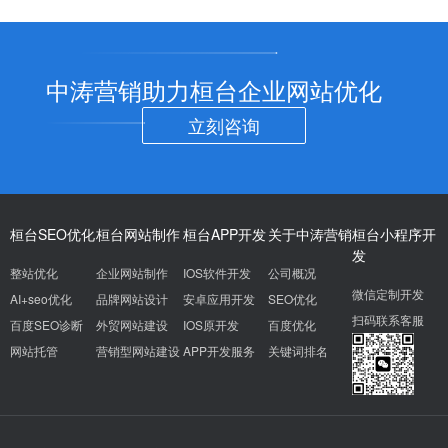
中涛营销助力桓台企业网站优化
立刻咨询
桓台SEO优化
桓台网站制作
桓台APP开发
关于中涛营销
桓台小程序开
发
整站优化
企业网站制作
IOS软件开发
公司概况
微信定制开发
AI+seo优化
品牌网站设计
安卓应用开发
SEO优化
扫码联系客服
百度SEO诊断
外贸网站建设
IOS原开发
百度优化
网站托管
营销型网站建设
APP开发服务
关键词排名