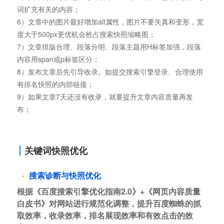
词扩充有关的内容；
6）文章中的图片最好增加alt属性，图片不要失真和变形，宽
度大于500px更优机会抢占搜索快照缩略图；
7）文章排版合理、段落分明、段落主题用H标签加强，段落
内容用span或p标签区分；
8）发布文章后先引导收录。如提交搜索引擎登录、合理使用
有排名快照的内部链接；
9）如果文章7天还没有收录，就要提升文章内容质量再发
布；
关键词快照优化
搜索诊断与快照优化
根据《百度搜索引擎优化指南2.0》+《网页内容质量
白皮书》对网站进行规范化调整，提升百度蜘蛛的抓
取效率，收录效率，排名展现效率和有效点击的效