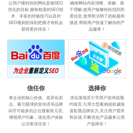
让用户搜到你的网站是做SEO
确保网站内容清晰、准确、易
优化的目标,拥有精湛的SEO技
于理解,使用户能够轻松找到所
术、丰富的经验技巧以及对
需信息.使用简洁明了的标题和
SEO规则的深刻把握才有机会
描述,帮助用户快速了解你的产
获得更好排名！
品服务！
选择你
信任你
优化落地页引导用户咨询或预
将企业的核心价值、差异化卖
约留言,引用大型案例或权威报
点、吸引眼球的宣传语等品牌
道彰显品牌实力,关注用户需求
词尽可能多的占位搜索前几页,
和反馈,不断优化产品服务让用
增强用户印象，优化用户体验
户选择你！
让访客信任你！