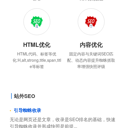
HTML优化
内容优化
HTML代码、标签等优
固定内容与关键词SEO匹
化:H,alt,strong,title,span,titl
配、动态内容提升蜘蛛抓取
e等标签
率增强快照评级
站外SEO
引导蜘蛛收录
无论是网页还是文章，收录是SEO排名的基础，快速
引导蜘蛛收录并形成快照是前提...