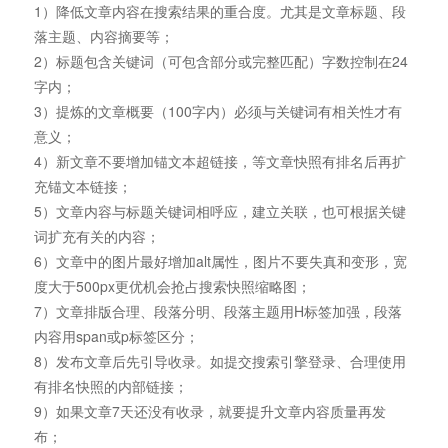
1）降低文章内容在搜索结果的重合度。尤其是文章标题、段
落主题、内容摘要等；
2）标题包含关键词（可包含部分或完整匹配）字数控制在24
字内；
3）提炼的文章概要（100字内）必须与关键词有相关性才有
意义；
4）新文章不要增加锚文本超链接，等文章快照有排名后再扩
充锚文本链接；
5）文章内容与标题关键词相呼应，建立关联，也可根据关键
词扩充有关的内容；
6）文章中的图片最好增加alt属性，图片不要失真和变形，宽
度大于500px更优机会抢占搜索快照缩略图；
7）文章排版合理、段落分明、段落主题用H标签加强，段落
内容用span或p标签区分；
8）发布文章后先引导收录。如提交搜索引擎登录、合理使用
有排名快照的内部链接；
9）如果文章7天还没有收录，就要提升文章内容质量再发
布；