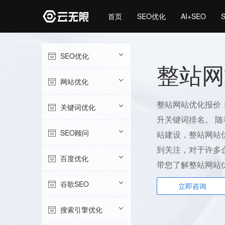
首页
SEO优化
AI+SEO
SEO优化
整站网
网站优化
整站网站优化报价：
关键词优化
升关键词排名。 
SEO顾问
站建设，整站网站
到关注，对于许多
百度优化
带您了解整站网站优
谷歌SEO
立即咨询
搜索引擎优化