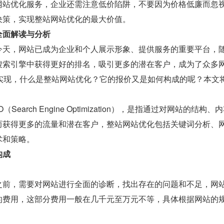
网站优化服务，企业还需注意低价陷阱，不要因为价格低廉而忽
决策，实现整站网站优化的最大价值。
全面解读与分析
今天，网站已成为企业和个人展示形象、提供服务的重要平台，
搜索引擎中获得更好的排名，吸引更多的潜在客户，成为了众多
来实现，什么是整站网站优化？它的报价又是如何构成的呢？本文
Search Engine Optimization），是指通过对网
而获得更多的流量和潜在客户，整站网站优化包括关键词分析、
术和策略。
构成
之前，需要对网站进行全面的诊断，找出存在的问题和不足，网
的费用，这部分费用一般在几千元至万元不等，具体根据网站的