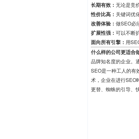
长期有效：
无论是竞
性价比高：
关键词优
改善体验：
做SEO
扩展性强：
可以不断
面向所有引擎：
用S
什么样的公司更适合做
品牌知名度的企业。
SEO是一种工人的
术，企业在进行SE
更替、蜘蛛的引导、