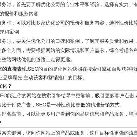
服务时，首先要了解优化公司的专业水平和经验，选择有实力、
司的报价和服务内容
服务时，可以对比多家优化公司的报价和服务内容，选择性价比
碑和案例
服务时，要关注优化公司的口碑和案例，了解其服务质量和效果
及多个方面，需要根据网站的实际情况和客户需求，综合考虑各
在整站网站优化的道路上走得更远。
化的直接表现
:SEO的目的是让网站快照在搜索引擎如百度获谷
业品牌曝光,主动获客和营销推广的目标。
优化？
SEO能让你的网站在搜索引擎结果中更靠前，吸引更多客户点击
相比于付费广告，SEO是一种性价比更低的精准营销方式。
站排名靠前，可以让更多用户看到你的品牌信息和产品服务，增
？
搜索关键词，访问你网站上的产品或服务，这种目标性更强的流