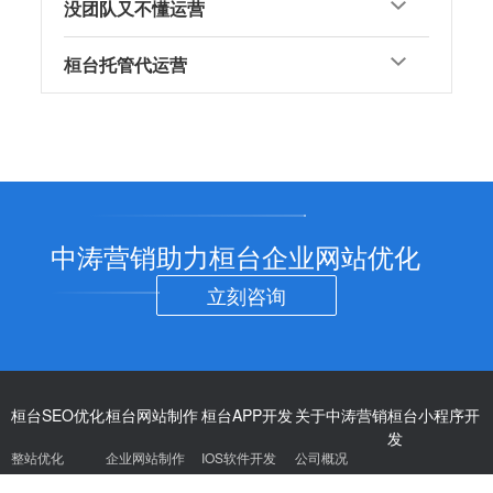
没团队又不懂运营
桓台托管代运营
中涛营销助力桓台企业网站优化
立刻咨询
桓台SEO优化
桓台网站制作
桓台APP开发
关于中涛营销
桓台小程序开
发
整站优化
企业网站制作
IOS软件开发
公司概况
微信定制开发
AI+seo优化
品牌网站设计
安卓应用开发
SEO优化