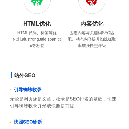
HTML优化
内容优化
HTML代码、标签等优
固定内容与关键词SEO匹
化:H,alt,strong,title,span,titl
配、动态内容提升蜘蛛抓取
e等标签
率增强快照评级
站外SEO
引导蜘蛛收录
无论是网页还是文章，收录是SEO排名的基础，快速
引导蜘蛛收录并形成快照是前提...
快照SEO诊断