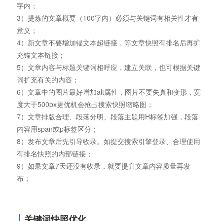
字内；
3）提炼的文章概要（100字内）必须与关键词有相关性才有
意义；
4）新文章不要增加锚文本超链接，等文章快照有排名后再扩
充锚文本链接；
5）文章内容与标题关键词相呼应，建立关联，也可根据关键
词扩充有关的内容；
6）文章中的图片最好增加alt属性，图片不要失真和变形，宽
度大于500px更优机会抢占搜索快照缩略图；
7）文章排版合理、段落分明、段落主题用H标签加强，段落
内容用span或p标签区分；
8）发布文章后先引导收录。如提交搜索引擎登录、合理使用
有排名快照的内部链接；
9）如果文章7天还没有收录，就要提升文章内容质量再发
布；
关键词快照优化