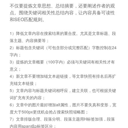
不仅要提炼文章思想、总结摘要，还要阐述作者的观
点。围绕关键词相关性总结内容，让内容具备可读性
和SEO匹配规则。
1）降低文章内容在搜索结果的重合度。尤其是文章标题、段
落主题、内容摘要等；
2）标题包含关键词（可包含部分或完整匹配）字数控制在24
字内；
3）提炼的文章概要（100字内）必须与关键词有相关性才有
意义；
4）新文章不要增加锚文本超链接，等文章快照有排名后再扩
充锚文本链接；
5）文章内容与标题关键词相呼应，建立关联，也可根据关键
词扩充有关的内容；
6）文章中的图片最好增加alt属性，图片不要失真和变形，宽
度大于500px更优机会抢占搜索快照缩略图；
7）文章排版合理、段落分明、段落主题用H标签加强，段落
内容用span或p标签区分；