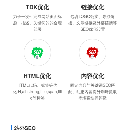
TDK优化
链接优化
力争一次性完成网站页面标
包含LOGO链接、导航链
题、描述、关键词的的合理
接、文章链接及外部链接等
部署
SEO优化设置
HTML优化
内容优化
HTML代码、标签等优
固定内容与关键词SEO匹
化:H,alt,strong,title,span,titl
配、动态内容提升蜘蛛抓取
e等标签
率增强快照评级
站外SEO