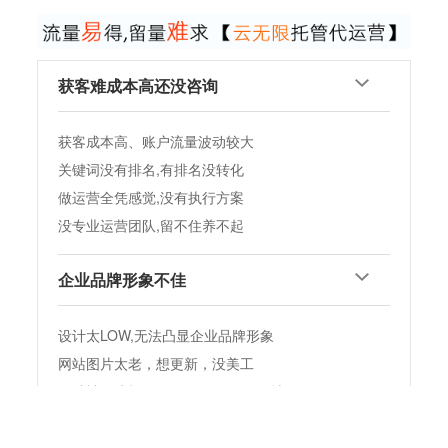
获客难成本高还没咨询
获客成本高、账户流量波动较大
关键词没有排名,有排名没转化
做运营全凭感觉,没有执行方案
没专业运营团队,留不住养不起
企业品牌形象不佳
设计太LOW,无法凸显企业品牌形象
网站图片太老，想更新，没美工
网站被黑或打不开,没人发现没人解决
客户搜不到或搜到没价值,没转化