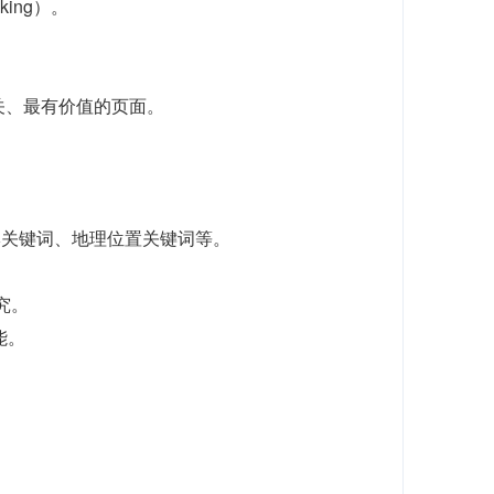
ing）。
关、最有价值的页面。
品牌关键词、地理位置关键词等。
研究。
能。