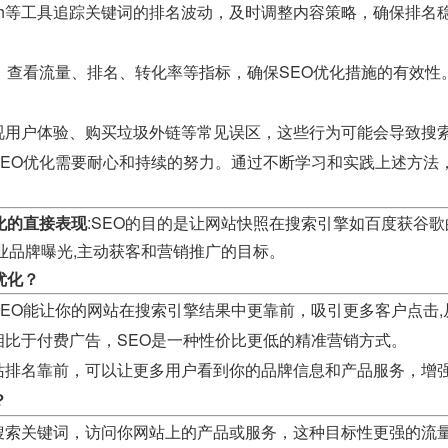
Mrush等工具追踪关键词的排名波动，及时调整内容策略，确保排名
，查看流量、排名、转化率等指标，确保SEO优化措施的有效性
视用户体验、购买垃圾外链等常见误区，这些行为可能会导致搜
SEO优化需要耐心和持续的努力。通过不断学习和实践上述方法
化的直接表现
:SEO的目的是让网站快照在搜索引擎如百度获谷
业品牌曝光,主动获客和营销推广的目标。
优化？
SEO能让你的网站在搜索引擎结果中更靠前，吸引更多客户点击
相比于付费广告，SEO是一种性价比更低的精准营销方式。
站排名靠前，可以让更多用户看到你的品牌信息和产品服务，增
？
搜索关键词，访问你网站上的产品或服务，这种目标性更强的流