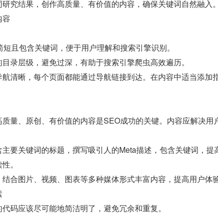
词研究结果，创作高质量、有价值的内容，确保关键词自然融入
内容
L简短且包含关键词，便于用户理解和搜索引擎识别。
的目录层级，避免过深，有助于搜索引擎爬虫高效遍历。
导航清晰，每个页面都能通过导航链接到达。在内容中适当添加
高质量、原创、有价值的内容是SEO成功的关键。内容应解决用
含主要关键词的标题，撰写吸引人的Meta描述，包含关键词，
读性。
：结合图片、视频、图表等多种媒体形式丰富内容，提高用户体
素
的代码应该尽可能地简洁明了，避免冗余和重复。