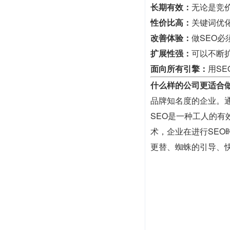
长期有效：
无论是竞
性价比高：
关键词优
改善体验：
做SEO
扩展性强：
可以不断
面向所有引擎：
用S
什么样的公司更适合做
品牌知名度的企业。
SEO是一种工人的
术，企业在进行SE
更替、蜘蛛的引导、