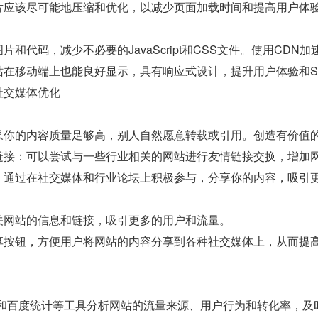
片应该尽可能地压缩和优化，以减少页面加载时间和提高用户体验
。
片和代码，减少不必要的JavaScript和CSS文件。使用CD
站在移动端上也能良好显示，具有响应式设计，提升用户体验和S
社交媒体优化
果你的内容质量足够高，别人自然愿意转载或引用。创造有价值
链接：可以尝试与一些行业相关的网站进行友情链接交换，增加
：通过在社交媒体和行业论坛上积极参与，分享你的内容，吸引
关网站的信息和链接，吸引更多的用户和流量。
享按钮，方便用户将网站的内容分享到各种社交媒体上，从而提
lytics和百度统计等工具分析网站的流量来源、用户行为和转化率