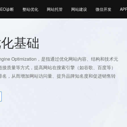
SEO诊断
整站优化
网站托管
网站建设
微信开发
AP
优化基础
Engine Optimization，是指通过优化网站内容、结构和技术元
链接质量等方式，提高网站在搜索引擎（如谷歌、百度等）
排名，从而增加网站访问量、提升品牌知名度和促进销售转