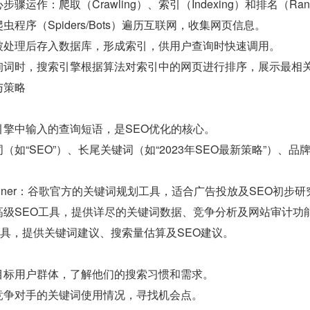
运作：爬取（Crawling）、索引（Indexing）和排名（Rank
程序（Spiders/Bots）遍历互联网，收集网页信息。
被处理后存入数据库，形成索引，供用户查询时快速调用。
询词时，搜索引擎根据算法对索引中的网页进行排序，展示最相
与策略
引擎中输入的查询短语，是SEO优化的核心。
（如“SEO”）、长尾关键词（如“2023年SEO最新策略”）、
rd Planner：谷歌官方的关键词规划工具，适合广告投放及SEO初步
ush：高级SEO工具，提供详尽的关键词数据、竞争分析及网站审计功
：免费工具，提供关键词建议、搜索量估算及SEO建议。
目标用户群体，了解他们的搜索习惯和需求。
竞争对手的关键词使用情况，寻找机会点。