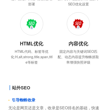
部署
SEO优化设置
HTML优化
内容优化
HTML代码、标签等优
固定内容与关键词SEO匹
化:H,alt,strong,title,span,titl
配、动态内容提升蜘蛛抓取
e等标签
率增强快照评级
站外SEO
引导蜘蛛收录
无论是网页还是文章，收录是SEO排名的基础，快速