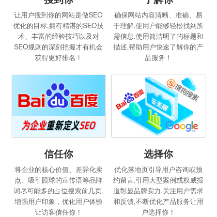
让用户搜到你的网站是做SEO
确保网站内容清晰、准确、易
优化的目标,拥有精湛的SEO技
于理解,使用户能够轻松找到所
术、丰富的经验技巧以及对
需信息.使用简洁明了的标题和
SEO规则的深刻把握才有机会
描述,帮助用户快速了解你的产
获得更好排名！
品服务！
选择你
信任你
优化落地页引导用户咨询或预
将企业的核心价值、差异化卖
约留言,引用大型案例或权威报
点、吸引眼球的宣传语等品牌
道彰显品牌实力,关注用户需求
词尽可能多的占位搜索前几页,
和反馈,不断优化产品服务让用
增强用户印象，优化用户体验
户选择你！
让访客信任你！