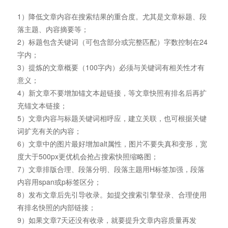
1）降低文章内容在搜索结果的重合度。尤其是文章标题、段
落主题、内容摘要等；
2）标题包含关键词（可包含部分或完整匹配）字数控制在24
字内；
3）提炼的文章概要（100字内）必须与关键词有相关性才有
意义；
4）新文章不要增加锚文本超链接，等文章快照有排名后再扩
充锚文本链接；
5）文章内容与标题关键词相呼应，建立关联，也可根据关键
词扩充有关的内容；
6）文章中的图片最好增加alt属性，图片不要失真和变形，宽
度大于500px更优机会抢占搜索快照缩略图；
7）文章排版合理、段落分明、段落主题用H标签加强，段落
内容用span或p标签区分；
8）发布文章后先引导收录。如提交搜索引擎登录、合理使用
有排名快照的内部链接；
9）如果文章7天还没有收录，就要提升文章内容质量再发