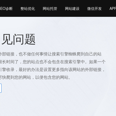
SEO诊断
整站优化
网站托管
网站建设
微信开发
AP
常见问题
外部链接，也不做任何事情让搜索引擎蜘蛛爬到自己的站
很长时间了，您的站点也不会包含在搜索引擎中。如果一个
引擎收录，最好的办法是设置更多指向该网站的外部链接，
尽快爬到您的网站，以便包含您的网站。