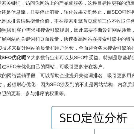
搜索关键词，访问你网站上的产品或服务，这种目标性更强的流
价还是信息流，只要停止消费，转化效果立刻终止，而SEO可维
化是以排名结果衡量价值，不在搜索引擎首页或前三位不收取任
必须照顾到客户需求和搜索引擎规则，因此需要不断改进网站质量
扩展网站的关键词和页面数量，快速提高网站在搜索引擎中的曝
EO技术来提升网站的质量和用户体验，全面迎合各大搜索引擎的
SEO优化呢？
大多数行业都可以从SEO中受益。特别是那些希
通过SEO来优化自己的网站，可吸引更多潜在客户。
有效的网络营销手段，可以帮助企业提升关键词排名，吸引更多用
O时，必须耐心优化，因为SEO涉及到的不止是网站结构、内容
快照的更新、参与排序的权重等。