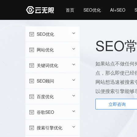
首页
SEO优化
AI+SEO
SEO优化
SEO
网站优化
如果站点不做任何
关键词优化
点，那么即使已经
SEO顾问
网站想迅速被搜索
以便搜索引擎能够
百度优化
立即咨询
谷歌SEO
搜索引擎优化