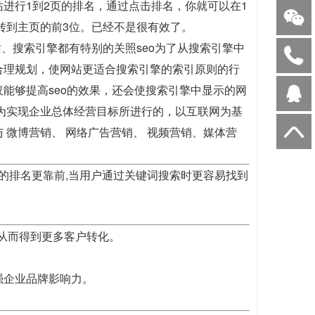
进行1到2页的排名，通过点击排名，你就可以在1
转到主页的前3位。已经不是很有效了。
、搜索引擎都有特别的关照seo为了从搜索引擎中
合理规划，使网站更适合搜索引擎的索引原则的行
能够提高seo的效果，还会使搜索引擎中显示的网
为实现企业总体经营目标所进行的，以互联网为基
与 微博营销、 网络广告营销、 视频营销、媒体营
歌的排名更靠前,当用户通过关键词搜索时更容易找到
,从而得到更多客户转化。
强企业品牌影响力。