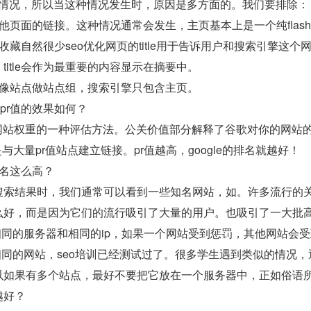
这种情况，所以当这种情况发生时，原因是多方面的。我们要排除：
他页面的链接。这种情况通常会发生，主页基本上是一个纯flas
收藏自然很少seo优化网页的title用于告诉用户和搜索引擎
title会作为最重要的内容显示在摘要中。
镜像站点做站点组，搜索引擎只包含主页。
、pr值的效果如何？
来计算网站权重的一种评估方法。公关价值部分解释了谷歌对你的网
与大量pr值站点建立链接。pr值越高，google的排名就越好！
排名这么高？
搜索结果时，我们通常可以看到一些知名网站，如。许多流行的
么好，而是因为它们的流行吸引了大量的用户。也吸引了一大批
相同的服务器和相同的ip，如果一个网站受到惩罚，其他网站会
相同的网站，seo培训已经测试过了。很多学生遇到类似的情况，
以如果有多个站点，最好不要把它放在一个服务器中，正如俗语所
越好？