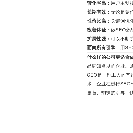
转化率高：
用户主动
长期有效：
无论是竞
性价比高：
关键词优
改善体验：
做SEO
扩展性强：
可以不断
面向所有引擎：
用S
什么样的公司更适合做
品牌知名度的企业。
SEO是一种工人的
术，企业在进行SE
更替、蜘蛛的引导、