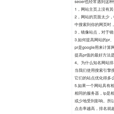
seoer也经常遇到
1，网站主页上没有其
2，网站的页面太少，
中搜索到你的网页时，
3，镜像站点，对于
3.如何提高网站的pr
pr是google用
提高pr值的最好方法是
4。为什么知名网站
当我们使用搜索引擎
它们的站点优化得多
5.如果一个网站具有
相同的服务器，ip是
或少地受到影响。所
点击率越高，排名就