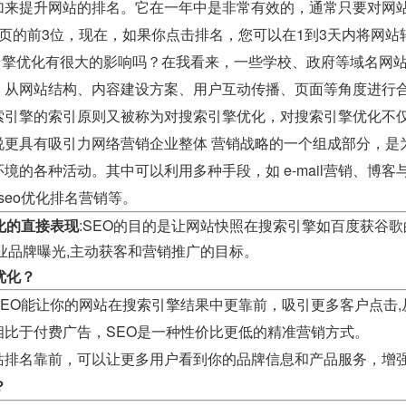
加来提升网站的排名。它在一年中是非常有效的，通常只要对网站
页的前3位，现在，如果你点击排名，您可以在1到3天内将网站
引擎优化有很大的影响吗？在我看来，一些学校、政府等域名网站
，从网站结构、内容建设方案、用户互动传播、页面等角度进行
索引擎的索引原则又被称为对搜索引擎优化，对搜索引擎优化不仅
说更具有吸引力网络营销企业整体 营销战略的一个组成部分，是
境的各种活动。其中可以利用多种手段，如 e-mail营销、博客
seo优化排名营销等。
化的直接表现
:SEO的目的是让网站快照在搜索引擎如百度获谷
业品牌曝光,主动获客和营销推广的目标。
优化？
SEO能让你的网站在搜索引擎结果中更靠前，吸引更多客户点击
相比于付费广告，SEO是一种性价比更低的精准营销方式。
站排名靠前，可以让更多用户看到你的品牌信息和产品服务，增
？