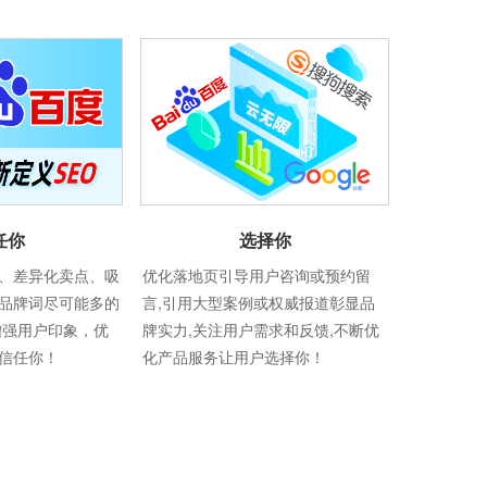
选择你
任你
优化落地页引导用户咨询或预约留
、差异化卖点、吸
言,引用大型案例或权威报道彰显品
品牌词尽可能多的
牌实力,关注用户需求和反馈,不断优
增强用户印象，优
化产品服务让用户选择你！
信任你！