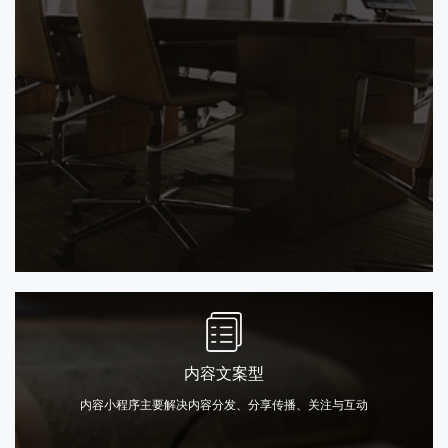
公司展示型
内容文案型
从百度获取更多流量
内容小程序主要解决内容分发、分享传播、关注与互动
入口触达客户需求场景
信息流和百家号推荐
文章落地页自动挂载