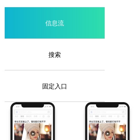
信息流
搜索
固定入口